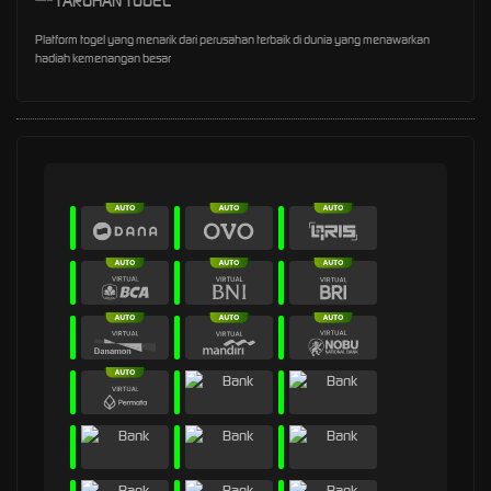
TARUHAN TOGEL
Platform togel yang menarik dari perusahan terbaik di dunia yang menawarkan
hadiah kemenangan besar