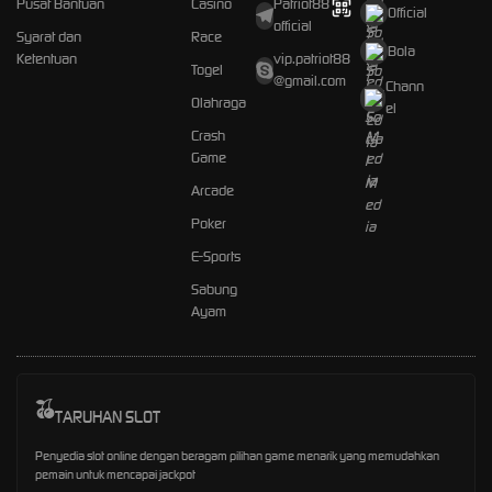
Pusat Bantuan
Casino
Patriot88
Official
official
Syarat dan
Race
Bola
Ketentuan
vip.patriot88
Togel
@gmail.com
Chann
Olahraga
el
Crash
Game
Arcade
Poker
E-Sports
Sabung
Ayam
TARUHAN SLOT
Penyedia slot online dengan beragam pilihan game menarik yang memudahkan
pemain untuk mencapai jackpot