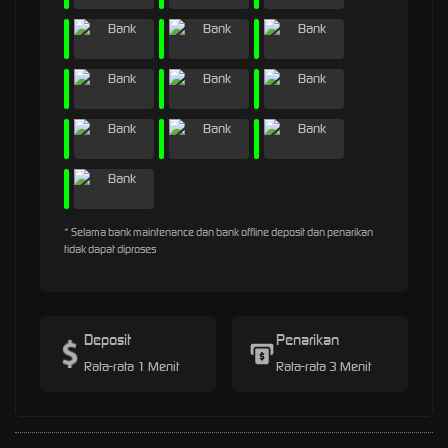
* Selama bank maintenance dan bank offline deposit dan penarikan
tidak dapat diproses
Deposit
Penarikan
Rata-rata 1 Menit
Rata-rata 3 Menit