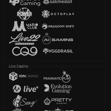
Live Casino