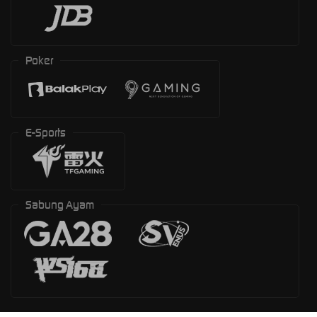
Poker
E-Sports
Sabung Ayam