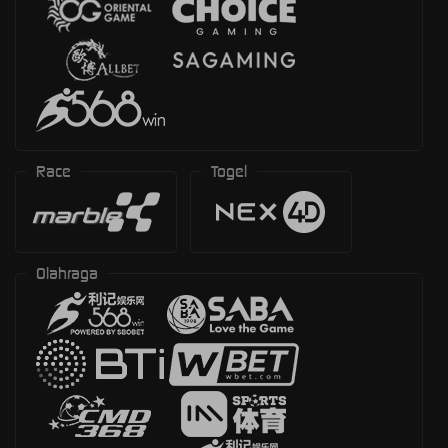
Race
Togel
Olahraga