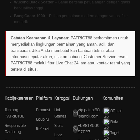
Wukong Black Scatter
– Game bertema petualangan dengan grafis
berkualitas tinggi.
Bang Gacor 1000
– Pilihan permainan modern dengan variasi fitur
menarik.
Catatan Keamanan & Layanan:
PATRIOT88 berkomitmen untuk
menyediakan lingkungan permainan yang aman, adil, dan
transparan. Jika Anda membutuhkan bantuan teknis atau
informasi seputar akun, silakan hubungi Customer Service resmi
PATRIOT88 melalui fitur Live Chat 24 jam atau kontak resmi yang
tertera di situs.
Kebijaksanaan
Platform
Kategori
Dukungan
Komunitas
Tentang
Promosi
Hot
vip.patriot88
Official
PATRIOT88
Games
@gmail.com
Loyalty
Bola
Responsible
Slots
+62812609
Referral
Gambling
97027
Togel
Live