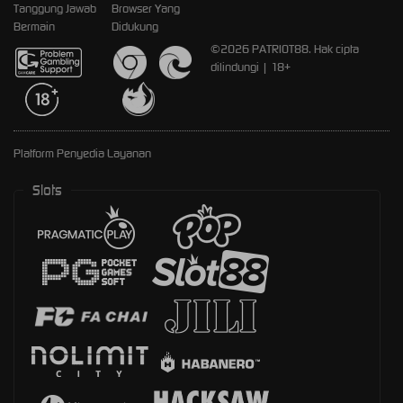
Tanggung Jawab
Browser Yang
Bermain
Didukung
©2026 PATRIOT88. Hak cipta
dilindungi | 18+
Platform Penyedia Layanan
Slots