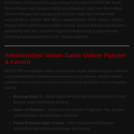
Keandalan sistem transaksi juga menjadi pilar utama PATRIOT88. Kami
menyediakan opsi transaksi digital yang fleksibel, cepat, dan terverifikasi
melalui berbagai jalur pembayaran populer, mulai dari transfer bank
nasional (BCA, Mandiri, BNI, BRI), e-wallet (DANA, OVO, GoPay, LinkAja),
hingga sistem pembayaran modern lainnya. Seluruh aktivitas operasional
didampingi oleh tim
Customer Support
profesional yang siap melayani
kebutuhan pengguna selama 24/7 secara responsif.
Rekomendasi Varian Game Online Populer
& Favorit
PATRIOT88 menyajikan pilihan kurasi game digital terbaik dengan performa
visual interaktif dan mekanisme permainan yang dinamis. Berikut adalah
beberapa seri permainan terfavorit yang banyak dimainkan oleh pengguna
saat ini:
Mahjong Ways 2
– Varian game bertema mahjong klasik dari PG Soft
dengan sistem kombinasi dinamis.
Gates of Olympus
– Game populer besutan Pragmatic Play dengan
visual mutakhir dan gameplay responsif.
Sweet Bonanza Super Scatter
– Fitur visual interaktif dengan
mekanisme permainan yang ringan dan lancar.