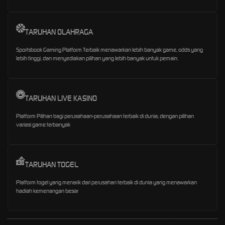
TARUHAN OLAHRAGA
Sportsbook Gaming Platform Terbaik menawarkan lebih banyak game, odds yang
lebih tinggi, dan menyediakan pilihan yang lebih banyak untuk pemain.
TARUHAN LIVE KASINO
Platform Pilihan bagi perusahaan-perusahaan terbaik di dunia, dengan pilihan
variasi game terbanyak
TARUHAN TOGEL
Platform togel yang menarik dari perusahan terbaik di dunia yang menawarkan
hadiah kemenangan besar