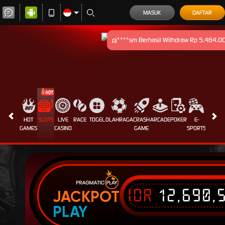
MASUK
DAFTAR
HOT
SLOTS
LIVE
RACE
TOGEL
OLAHRAGA
CRASH
ARCADE
POKER
E-
SABUN
GAMES
CASINO
GAME
SPORTS
AYAM
IDR
12,690,
JACKPOT
PLAY