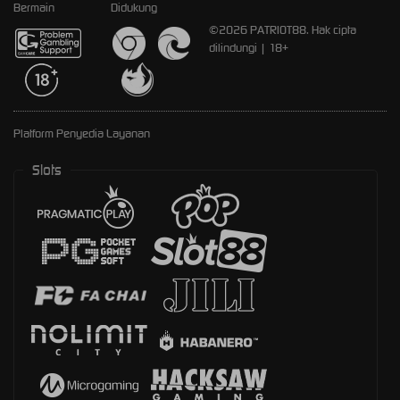
Bermain
Didukung
©2026 PATRIOT88. Hak cipta
dilindungi | 18+
Platform Penyedia Layanan
Slots