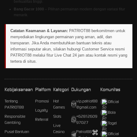
berkualitas tinggi.
Bang Gacor 1000
– Pilihan permainan modern dengan variasi fitur
menarik.
Catatan Keamanan & Layanan:
PATRIOT88 berkomitmen untuk
menyediakan lingkungan permainan yang aman, adil, dan
transparan. Jika Anda membutuhkan bantuan teknis atau
informasi seputar akun, silakan hubungi Customer Service resmi
PATRIOT88 melalui fitur Live Chat 24 jam atau kontak resmi yang
tertera di situs.
Kebijaksanaan
Platform
Kategori
Dukungan
Komunitas
Tentang
Promosi
Hot
vip.patriot88
Official
PATRIOT88
Games
@gmail.com
Loyalty
Bola
Responsible
Slots
+62812609
Referral
Gambling
97027
Togel
Live
Pusat Bantuan
Casino
Patriot88
Official