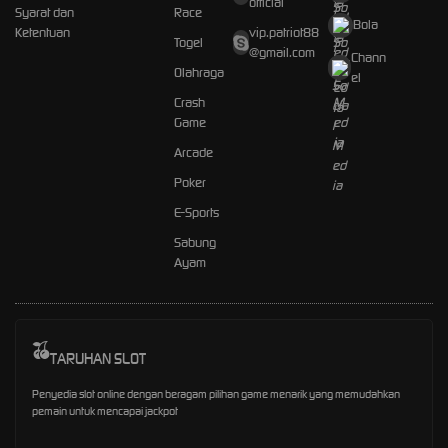
official
Syarat dan
Race
Bola
Ketentuan
vip.patriot88
Togel
@gmail.com
Chann
Olahraga
el
Crash
Game
Arcade
Poker
E-Sports
Sabung
Ayam
TARUHAN SLOT
Penyedia slot online dengan beragam pilihan game menarik yang memudahkan
pemain untuk mencapai jackpot