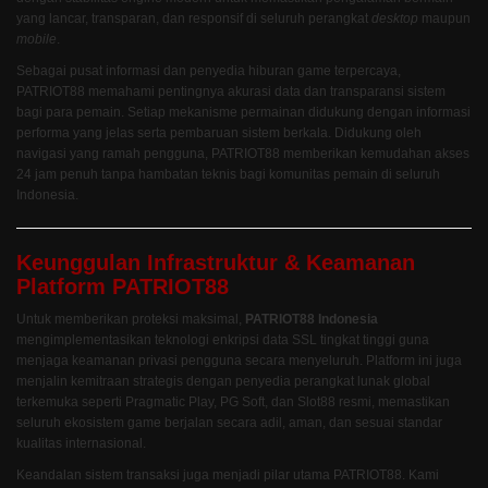
yang lancar, transparan, dan responsif di seluruh perangkat
desktop
maupun
mobile
.
Sebagai pusat informasi dan penyedia hiburan game terpercaya,
PATRIOT88 memahami pentingnya akurasi data dan transparansi sistem
bagi para pemain. Setiap mekanisme permainan didukung dengan informasi
performa yang jelas serta pembaruan sistem berkala. Didukung oleh
navigasi yang ramah pengguna, PATRIOT88 memberikan kemudahan akses
24 jam penuh tanpa hambatan teknis bagi komunitas pemain di seluruh
Indonesia.
Keunggulan Infrastruktur & Keamanan
Platform PATRIOT88
Untuk memberikan proteksi maksimal,
PATRIOT88 Indonesia
mengimplementasikan teknologi enkripsi data SSL tingkat tinggi guna
menjaga keamanan privasi pengguna secara menyeluruh. Platform ini juga
menjalin kemitraan strategis dengan penyedia perangkat lunak global
terkemuka seperti Pragmatic Play, PG Soft, dan Slot88 resmi, memastikan
seluruh ekosistem game berjalan secara adil, aman, dan sesuai standar
kualitas internasional.
Keandalan sistem transaksi juga menjadi pilar utama PATRIOT88. Kami