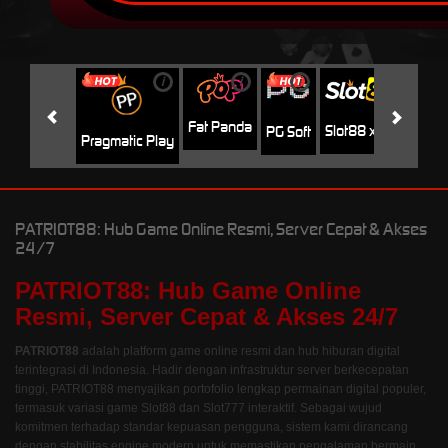
i
i
i
i
i
Facha
Fat Panda
Slot88 x PP
PG Soft
Pragmatic Play
PATRIOT88: Hub Game Online Resmi, Server Cepat & Akses
24/7
PATRIOT88: Hub Game Online
Resmi, Server Cepat & Akses 24/7
PATRIOT88
adalah platform game online resmi dan hub hiburan digital
terintegrasi di Indonesia. Hadir dengan infrastruktur server berkecepatan
tinggi, PATRIOT88 menyajikan portofolio lengkap permainan digital populer,
termasuk variasi game Slot88 dan Slot777 interaktif. Sebagai wujud
komitmen terhadap standar kepuasan pengguna, sistem kami dirancang
dengan stabilitas engine modern untuk memastikan pengalaman bermain