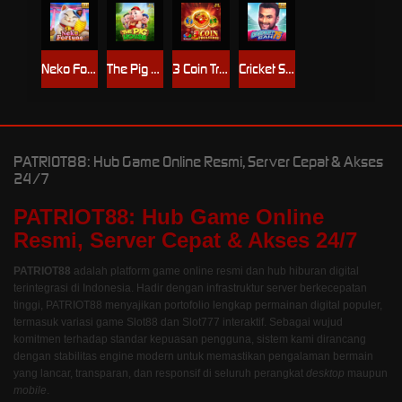
Neko Fortune
The Pig House
3 Coin Treasures
Cricket Sah 75
PATRIOT88: Hub Game Online Resmi, Server Cepat & Akses
24/7
PATRIOT88: Hub Game Online
Resmi, Server Cepat & Akses 24/7
PATRIOT88
adalah platform game online resmi dan hub hiburan digital
terintegrasi di Indonesia. Hadir dengan infrastruktur server berkecepatan
tinggi, PATRIOT88 menyajikan portofolio lengkap permainan digital populer,
termasuk variasi game Slot88 dan Slot777 interaktif. Sebagai wujud
komitmen terhadap standar kepuasan pengguna, sistem kami dirancang
dengan stabilitas engine modern untuk memastikan pengalaman bermain
yang lancar, transparan, dan responsif di seluruh perangkat
desktop
maupun
mobile
.