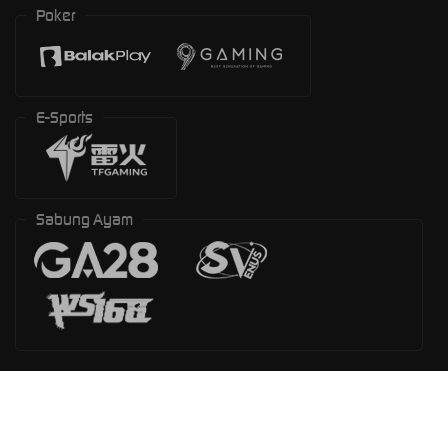
Poker
E-Sports
Sabung Ayam