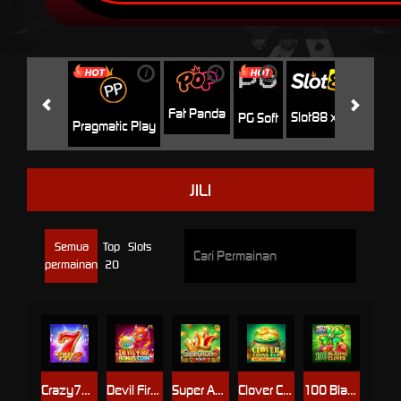
i
i
i
i
i
Facha
Fat Panda
Slot88 x PP
PG Soft
Pragmatic Play
JILI
Semua
Top
Slots
permainan
20
Crazy777 2
Devil Fire Bonu$ Coin
Super Ace 2
Clover Coins 4x4
100 Blazing Clover