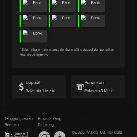
* Selama bank maintenance dan bank offline deposit dan penarikan
tidak dapat diproses
Deposit
Penarikan
Rata-rata 1 Menit
Rata-rata 3 Menit
Tanggung Jawab
Browser Yang
Bermain
Didukung
©2026 PATRIOT88. Hak cipta