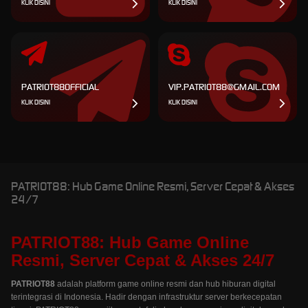
KLIK DISINI
KLIK DISINI
PATRIOT88OFFICIAL
VIP.PATRIOT88@GMAIL.COM
KLIK DISINI
KLIK DISINI
PATRIOT88: Hub Game Online Resmi, Server Cepat & Akses
24/7
PATRIOT88: Hub Game Online
Resmi, Server Cepat & Akses 24/7
PATRIOT88
adalah platform game online resmi dan hub hiburan digital
terintegrasi di Indonesia. Hadir dengan infrastruktur server berkecepatan