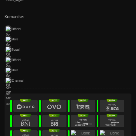
Sabung Ayam
Komunitas
Official
Bola
Togel
Official
Bola
Channel