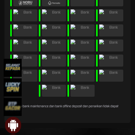
* Selama bank maintenance dan bank offline deposit dan penarikan tidak dapat
diproses