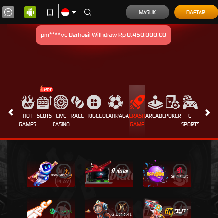
MASUK
DAFTAR
pm****vc Berhasil Withdraw Rp 8.450.000,00
HOT
SLOTS
LIVE
RACE
TOGEL
OLAHRAGA
CRASH
ARCADE
POKER
E-
SABUN
GAMES
CASINO
GAME
SPORTS
AYAM
i
i
i
i
i
i