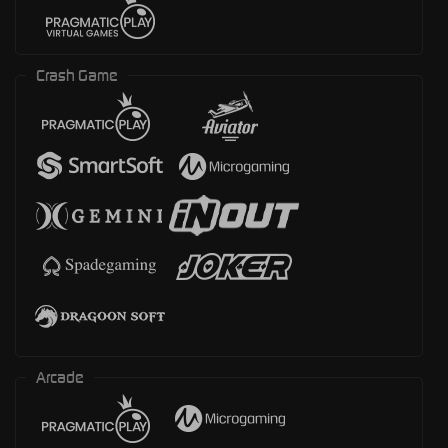
Crash Game
Arcade