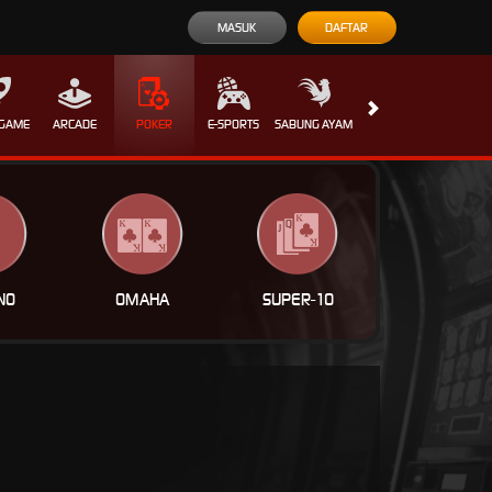
MASUK
DAFTAR
 GAME
ARCADE
POKER
E-SPORTS
SABUNG AYAM
PROMOSI
NO
OMAHA
SUPER-10