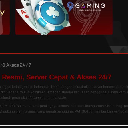
at & Akses 24/7
Resmi, Server Cepat & Akses 24/7
digital terintegrasi di Indonesia. Hadir dengan infrastruktur server berkecepatan
teraktif. Sebagai wujud komitmen terhadap standar kepuasan pengguna, sistem kam
 seluruh perangkat
desktop
maupun
mobile
.
ya, PATRIOT88 memahami pentingnya akurasi data dan transparansi sistem bagi 
la. Didukung oleh navigasi yang ramah pengguna, PATRIOT88 memberikan kemudah