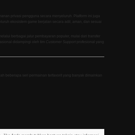
anan privasi pengguna secara menyeluruh. Platform ini juga
eluruh ekosistem game berjalan secara adil, aman, dan sesuai
elalui berbagai jalur pembayaran populer, mulai dari transfer
asional didampingi oleh tim
Customer Support
profesional yang
lah beberapa seri permainan terfavorit yang banyak dimainkan