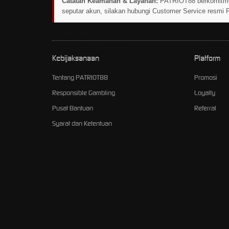
Catatan Keamanan & Layanan:
PATRIOT88 berkomitmen 
seputar akun, silakan hubungi Customer Service resmi PA
Kebijaksanaan
Platform
Tentang PATRIOT88
Promosi
Responsible Gambling
Loyalty
Pusat Bantuan
Referral
Syarat dan Ketentuan