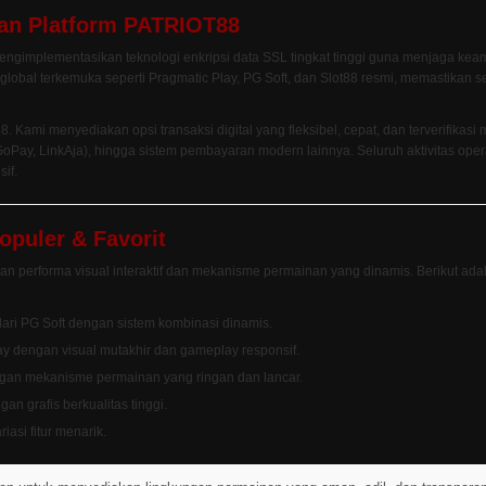
nan Platform PATRIOT88
ngimplementasikan teknologi enkripsi data SSL tingkat tinggi guna menjaga keam
global terkemuka seperti Pragmatic Play, PG Soft, dan Slot88 resmi, memastikan s
Kami menyediakan opsi transaksi digital yang fleksibel, cepat, dan terverifikasi m
GoPay, LinkAja), hingga sistem pembayaran modern lainnya. Seluruh aktivitas oper
if.
puler & Favorit
an performa visual interaktif dan mekanisme permainan yang dinamis. Berikut ada
ari PG Soft dengan sistem kombinasi dinamis.
y dengan visual mutakhir dan gameplay responsif.
dengan mekanisme permainan yang ringan dan lancar.
 grafis berkualitas tinggi.
asi fitur menarik.