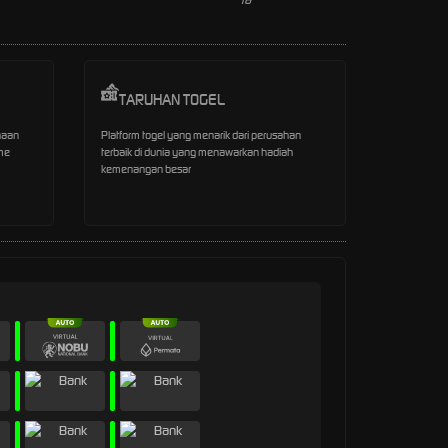
TARUHAN TOGEL
haan
Platform togel yang menarik dari perusahan
ame
terbaik di dunia yang menawarkan hadiah
kemenangan besar