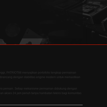
 tinggi, PATRIOT88 menyajikan portofolio lengkap permainan
i dirancang dengan stabilitas engine modern untuk memastikan
para pemain. Setiap mekanisme permainan didukung dengan
an akses 24 jam penuh tanpa hambatan teknis bagi komunitas