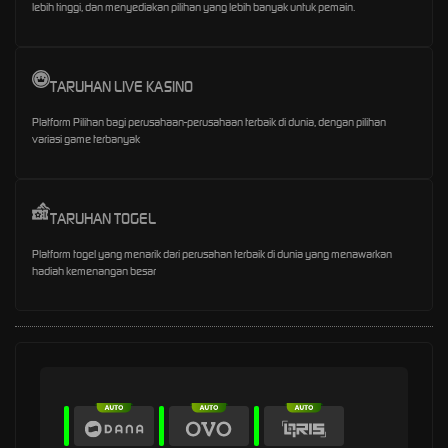
lebih tinggi, dan menyediakan pilihan yang lebih banyak untuk pemain.
TARUHAN LIVE KASINO
Platform Pilihan bagi perusahaan-perusahaan terbaik di dunia, dengan pilihan
variasi game terbanyak
TARUHAN TOGEL
Platform togel yang menarik dari perusahan terbaik di dunia yang menawarkan
hadiah kemenangan besar