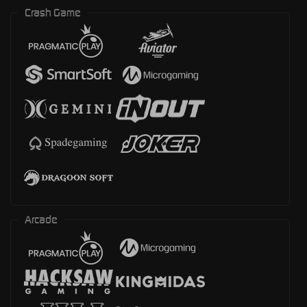
Crash Game
Arcade