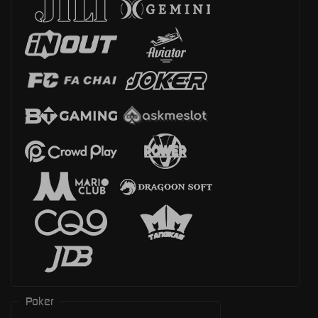
Poker