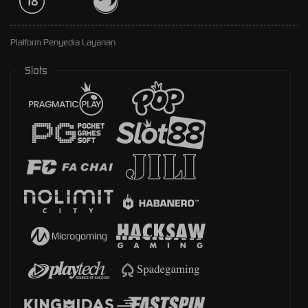
Platform Penyedia Layanan
Slots