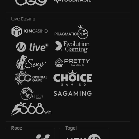
Live Casino
Race
Togel