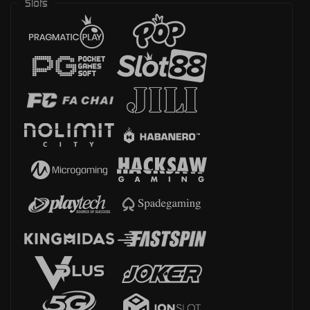
Slots