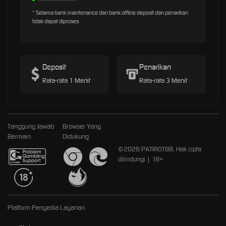
* Selama bank maintenance dan bank offline deposit dan penarikan
tidak dapat diproses
Deposit
Penarikan
Rata-rata 1 Menit
Rata-rata 3 Menit
Tanggung Jawab
Browser Yang
Bermain
Didukung
©2026 PATRIOT88. Hak cipta
dilindungi | 18+
Platform Penyedia Layanan