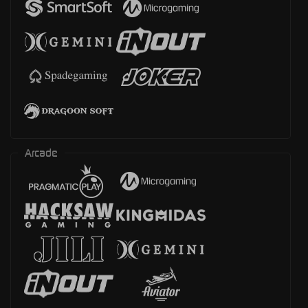
Arcade