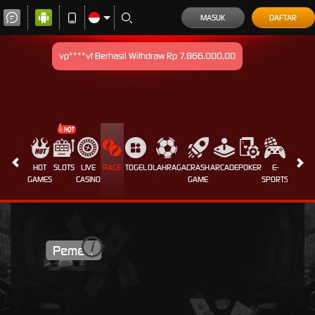
MASUK
DAFTAR
vp****vf Berhasil Withdraw Rp 7.866.000,00
HOT
SLOTS
LIVE
RACE
TOGEL
OLAHRAGA
CRASH
ARCADE
POKER
E-
SABUN
GAMES
CASINO
GAME
SPORTS
AYAM
i