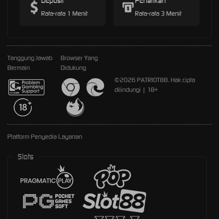
Deposit
Penarikan
Rata-rata 1 Menit
Rata-rata 3 Menit
Tanggung Jawab
Browser Yang
Bermain
Didukung
©2026 PATRIOT88. Hak cipta
dilindungi | 18+
Platform Penyedia Layanan
Slots