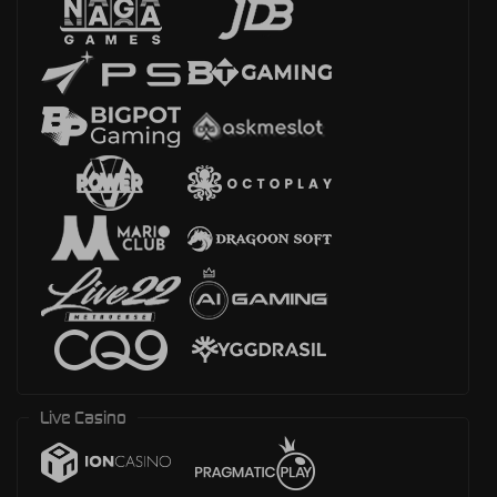
Live Casino