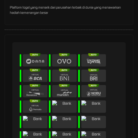
Platform togel yang menarik dari perusahan terbaik di dunia yang menawarkan
hadiah kemenangan besar