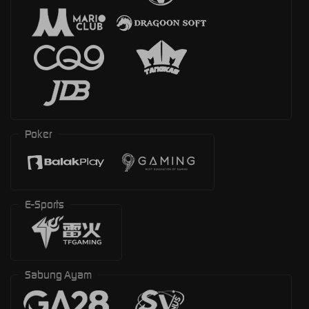
Poker
E-Sports
Sabung Ayam